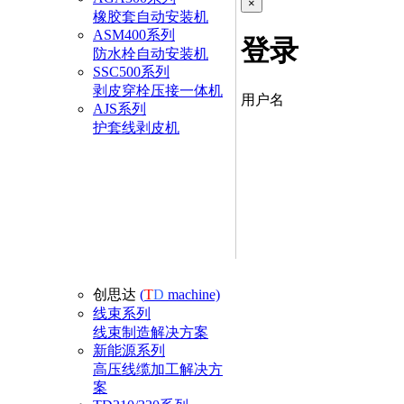
×
橡胶套自动安装机
ASM400系列
登录
防水栓自动安装机
SSC500系列
剥皮穿栓压接一体机
用户名
AJS系列
护套线剥皮机
创思达
(
T
D
machine)
线束系列
线束制造解决方案
新能源系列
高压线缆加工解决方
案