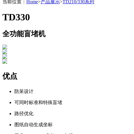
当前位置：
Home
>
产品展示
>
TD210/330系列
TD330
全功能盲堵机
优点
防呆设计
可同时标准和特殊盲堵
路径优化
图纸自动生成坐标