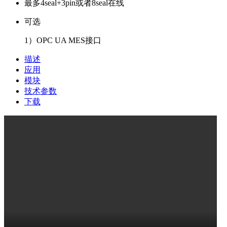
最多4seal+3pin或者8seal在线
可选
1）OPC UA MES接口
描述
应用
模块
技术参数
下载