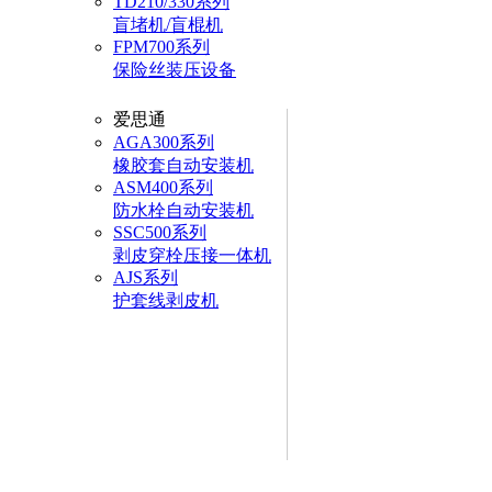
TD210/330系列
盲堵机/盲棍机
FPM700系列
保险丝装压设备
爱思通
AGA300系列
橡胶套自动安装机
ASM400系列
防水栓自动安装机
SSC500系列
剥皮穿栓压接一体机
AJS系列
护套线剥皮机