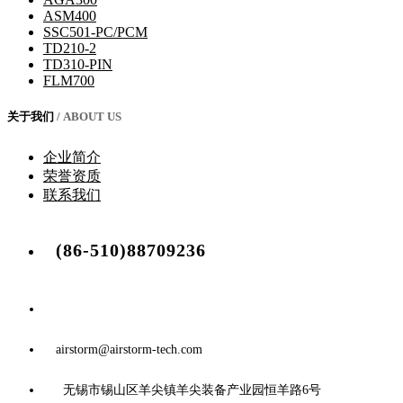
ASM400
SSC501-PC/PCM
TD210-2
TD310-PIN
FLM700
关于我们
/ ABOUT US
企业简介
荣誉资质
联系我们
(86-510)88709236
airstorm@airstorm-tech.com
无锡市锡山区羊尖镇羊尖装备产业园恒羊路6号