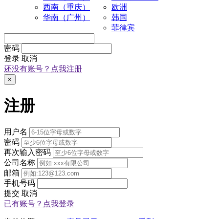
西南（重庆）
欧洲
华南（广州）
韩国
菲律宾
密码
登录
取消
还没有账号？点我注册
×
注册
用户名
密码
再次输入密码
公司名称
邮箱
手机号码
提交
取消
已有账号？点我登录